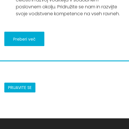
poslovnem okolju. Pridružite se nam in razvijte
svoje vodstvene kompetence na vseh ravneh.
Preberi več
PRIJAVITE SE