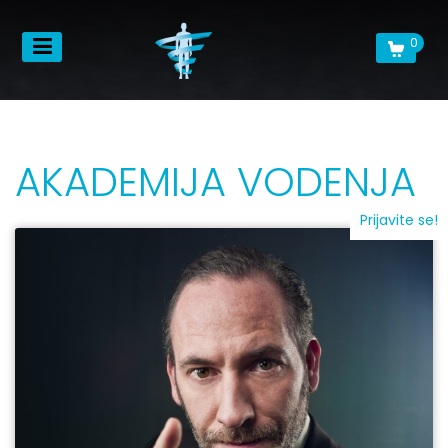
0
AKADEMIJA VODENJA
Prijavite se!