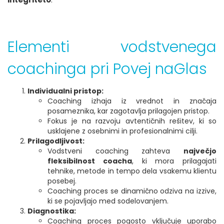
Elementi vodstvenega
coachinga pri Povej naGlas
Individualni pristop:
Coaching izhaja iz vrednot in značaja
posameznika, kar zagotavlja prilagojen pristop.
Fokus je na razvoju avtentičnih rešitev, ki so
usklajene z osebnimi in profesionalnimi cilji.
Prilagodljivost:
Vodstveni coaching zahteva
največjo
fleksibilnost coacha
, ki mora prilagajati
tehnike, metode in tempo dela vsakemu klientu
posebej.
Coaching proces se dinamično odziva na izzive,
ki se pojavljajo med sodelovanjem.
Diagnostika:
Coaching proces pogosto vključuje uporabo