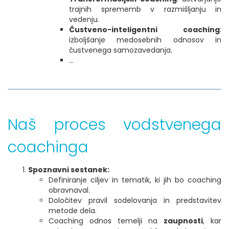
trajnih sprememb v razmišljanju in
vedenju.
Čustveno-inteligentni coaching
:
izboljšanje medosebnih odnosov in
čustvenega samozavedanja.
...
Naš proces vodstvenega
coachinga
Spoznavni sestanek:
Definiranje ciljev in tematik, ki jih bo coaching
obravnaval.
Določitev pravil sodelovanja in predstavitev
metode dela.
Coaching odnos temelji na
zaupnosti
, kar