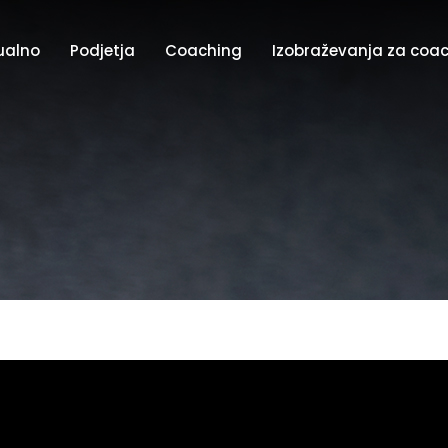
ualno
Podjetja
Coaching
Izobraževanja za coa