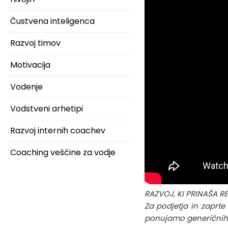
Čustvena inteligenca
Razvoj timov
Motivacija
Vodenje
Vodstveni arhetipi
Razvoj internih coachev
Coaching veščine za vodje
RAZVOJ, KI PRINAŠA RE
Za podjetja in zaprte
ponujamo generičnih r