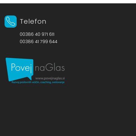
Telefon
00386 40 971 611
00386 41 799 644