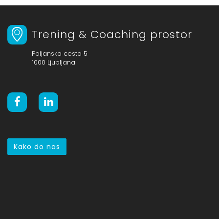
Trening & Coaching prostor
Poljanska cesta 5
1000 Ljubljana
Kako do nas