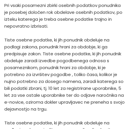
Pri vsaki posamezni zbirki osebnih podatkov ponudnika
je posebej določen rok obdelave osebnih podatkov, po
izteku katerega je treba osebne podatke trajno in
nepovratno izbrisati.
Tiste osebne podatke, ki jih ponudnik obdeluje na
podlagi zakona, ponudnik hrani za obdobje, ki ga
predpisuje zakon. Tiste osebne podatke, ki jih ponudnik
obdeluje zaradi izvedbe pogodbenega odnosa s
posameznikom, ponudnik hrani za obdobje, ki je
potrebno za izvršitev pogodbe , toliko časa, kolikor je
nujno potrebno za dosego namena, zaradi katerega so
bili podatki zbrani, tj. 10 let za registrirane uporabnike, 5
let za vse ostale uporabnike ter do odjave naročnika na
e-novice, oziroma dokler upravljavec ne preneha s svojo
dejavnostjo na trgu.
Tiste osebne podatke, ki jih ponudnik obdeluje na