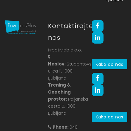
Kontaktirajte
nas
Kreativlab d.o.o.
Naslov:
Študentovska
Kako do nas
ulica 11, 1000
Ljubljana
Trening &
Coaching
prostor:
Poljanska
cesta 5, 1000
Ljubljana
Kako do nas
Phone:
040