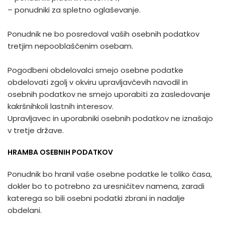
– ponudniki za spletno oglaševanje.
Ponudnik ne bo posredoval vaših osebnih podatkov
tretjim nepooblaščenim osebam.
Pogodbeni obdelovalci smejo osebne podatke
obdelovati zgolj v okviru upravljavčevih navodil in
osebnih podatkov ne smejo uporabiti za zasledovanje
kakršnihkoli lastnih interesov.
Upravljavec in uporabniki osebnih podatkov ne iznašajo
v tretje države.
HRAMBA OSEBNIH PODATKOV
Ponudnik bo hranil vaše osebne podatke le toliko časa,
dokler bo to potrebno za uresničitev namena, zaradi
katerega so bili osebni podatki zbrani in nadalje
obdelani.