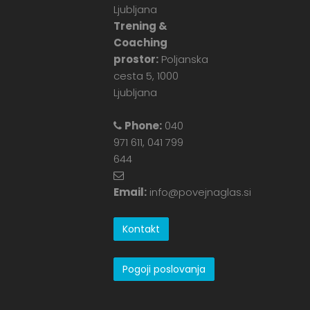
Ljubljana
Trening &
Coaching
prostor:
Poljanska
cesta 5, 1000
Ljubljana
Phone:
040
971 611, 041 799
644
Email:
info@povejnaglas.si
Kontakt
Pogoji poslovanja