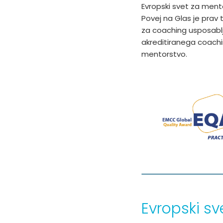
Evropski svet za ment
Povej na Glas je prav 
za coaching usposablja
akreditiranega coachi
mentorstvo.
Evropski s