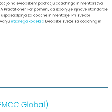
izacijo na evropskem področju coachinga in mentorstva.
EIA Practitioner, kar pomeni, da izpolnjuje njihove standarde
 usposabljanja za coache in mentorje. Pri izvedbi
ovanju
etičnega kodeksa
Evropske zveze za coaching in
(EMCC Global)